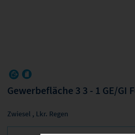
Gewerbefläche 3 3 - 1 GE/GI
Zwiesel
,
Lkr. Regen