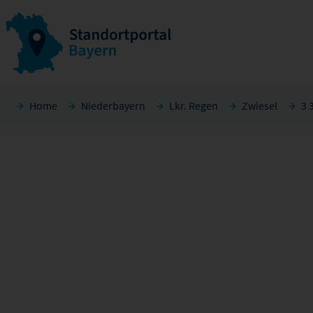
Home
Niederbayern
Lkr. Regen
Zwiesel
3 