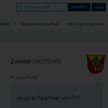
Merkliste
Login
tdaten
Kooperationspartner
IHK Ansprechpartner
Zwiesel
(09276148)
Zum Profil
Ansprechpartner vor Ort