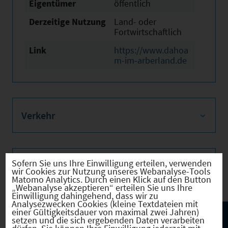
Eigentümer
öffentlich
Derzeitige Nutzung
Land- oder
Fortwirtschaftlich
Link
https://www.dahoa
m-im-arberland.de
Verkehr
Sofern Sie uns Ihre Einwilligung erteilen, verwenden
Infrastruktur
wir Cookies zur Nutzung unseres Webanalyse-Tools
Matomo Analytics. Durch einen Klick auf den Button
„Webanalyse akzeptieren“ erteilen Sie uns Ihre
Einwilligung dahingehend, dass wir zu
Analysezwecken Cookies (kleine Textdateien mit
einer Gültigkeitsdauer von maximal zwei Jahren)
setzen und die sich ergebenden Daten verarbeiten