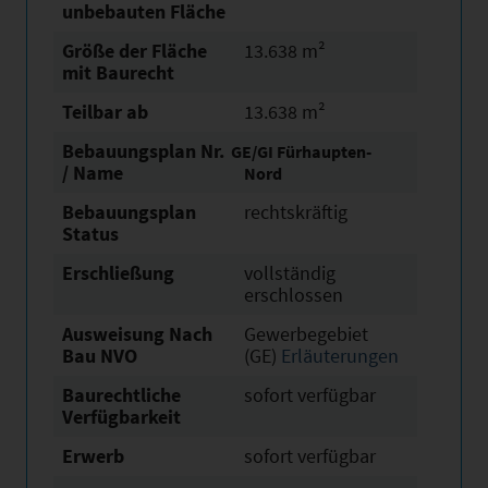
unbebauten Fläche
Größe der Fläche
13.638 m²
mit Baurecht
Teilbar ab
13.638 m²
Bebauungsplan Nr.
GE/GI Fürhaupten-
/ Name
Nord
Bebauungsplan
rechtskräftig
Status
Erschließung
vollständig
erschlossen
Ausweisung Nach
Gewerbegebiet
Bau NVO
(GE)
Erläuterungen
Baurechtliche
sofort verfügbar
Verfügbarkeit
Erwerb
sofort verfügbar