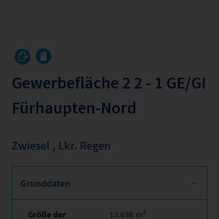
Gewerbefläche 2 2 - 1 GE/GI
Fürhaupten-Nord
Zwiesel
,
Lkr. Regen
Grunddaten
Größe der
13.638 m²