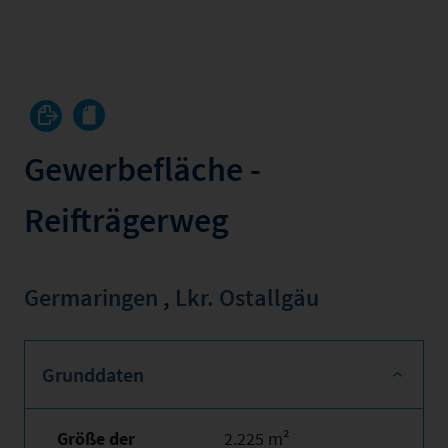
Gewerbefläche -
Reifträgerweg
Germaringen
,
Lkr. Ostallgäu
Grunddaten
Größe der
2.225 m²