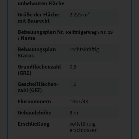
unbebauten Fläche
Größe der Fläche
2.225 m²
mit Baurecht
Bebauungsplan Nr.
Reifträgerweg / Nr. 19
/ Name
Bebauungsplan
rechtskräftig
Status
Grundflächen­zahl
0,8
(GRZ)
Geschoßflächen­
1,6
zahl (GFZ)
Flurnummern
1637/43
Gebäudehöhe
8 m
Erschließung
vollständig
erschlossen