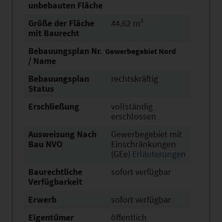
unbebauten Fläche
Größe der Fläche
44,62 m²
mit Baurecht
Bebauungsplan Nr.
Gewerbegebiet Nord
/ Name
Bebauungsplan
rechtskräftig
Status
Erschließung
vollständig
erschlossen
Ausweisung Nach
Gewerbegebiet mit
Bau NVO
Einschränkungen
(GEe)
Erläuterungen
Baurechtliche
sofort verfügbar
Verfügbarkeit
Erwerb
sofort verfügbar
Eigentümer
öffentlich