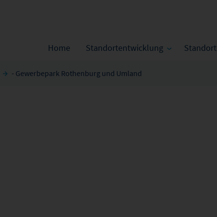
Home
Standortentwicklung
Standor
- Gewerbepark Rothenburg und Umland