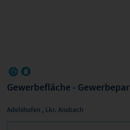
Gewerbefläche - Gewerbepa
Adelshofen
,
Lkr. Ansbach