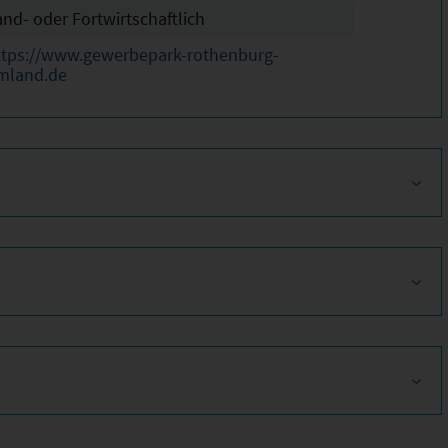
and- oder Fortwirtschaftlich
ttps://www.gewerbepark-rothenburg-
mland.de