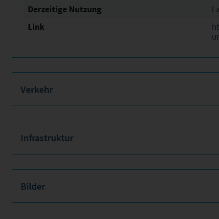
Derzeitige Nutzung
L
Link
h
u
Verkehr
Infrastruktur
Bilder