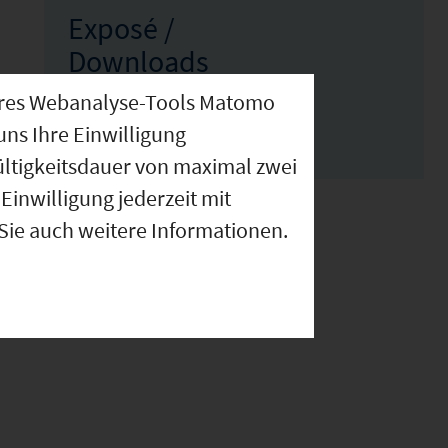
Exposé /
Downloads
nseres Webanalyse-Tools Matomo
uns Ihre Einwilligung
ültigkeitsdauer von maximal zwei
Einwilligung jederzeit mit
 Sie auch weitere Informationen.