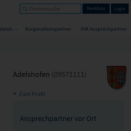
Merkliste
Login
tdaten
Kooperationspartner
IHK Ansprechpartner
Adelshofen
(09571111)
Zum Profil
Ansprechpartner vor Ort