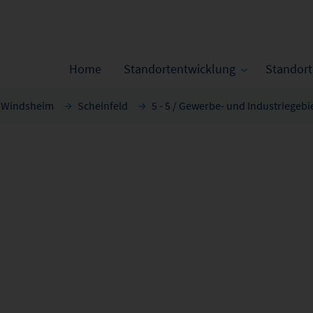
Home
Standortentwicklung
Standor
d Windsheim
Scheinfeld
5 - 5 / Gewerbe- und Industriegebi