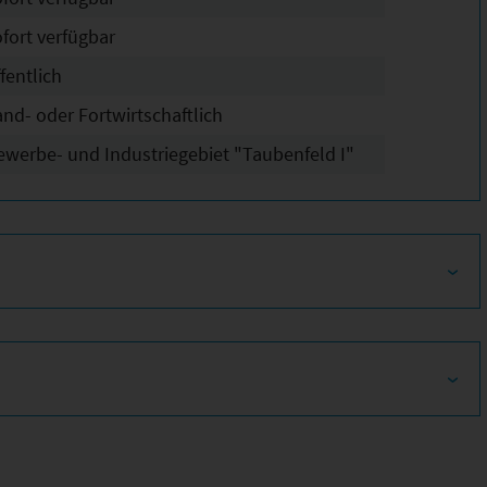
ofort verfügbar
fentlich
and- oder Fortwirtschaftlich
ewerbe- und Industriegebiet "Taubenfeld I"