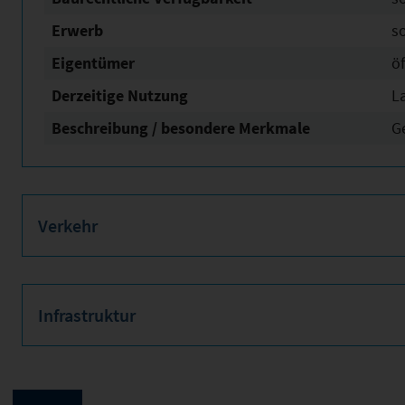
Erwerb
s
Eigentümer
öf
Derzeitige Nutzung
L
Beschreibung / besondere Merkmale
G
Verkehr
Infrastruktur