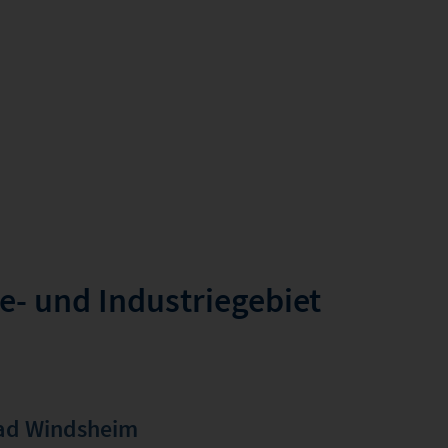
e- und Industriegebiet
Bad Windsheim