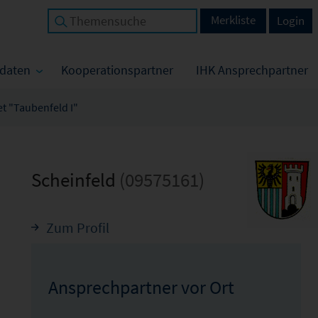
Merkliste
Login
tdaten
Kooperationspartner
IHK Ansprechpartner
et "Taubenfeld I"
Scheinfeld
(09575161)
Zum Profil
Ansprechpartner vor Ort