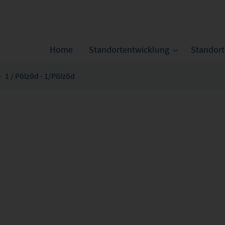
Home
Standortentwicklung
Standor
1 / Pölzöd - 1/Pölzöd