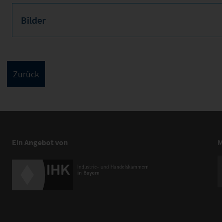
Bilder
Ein Angebot von
M