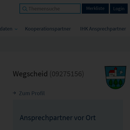
Merkliste
Login
tdaten
Kooperationspartner
IHK Ansprechpartner
Wegscheid
(09275156)
Zum Profil
Ansprechpartner vor Ort