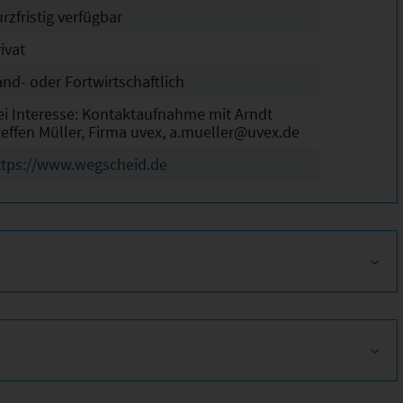
rzfristig verfügbar
ivat
and- oder Fortwirtschaftlich
ei Interesse: Kontaktaufnahme mit Arndt
teffen Müller, Firma uvex, a.mueller@uvex.de
ttps://www.wegscheid.de