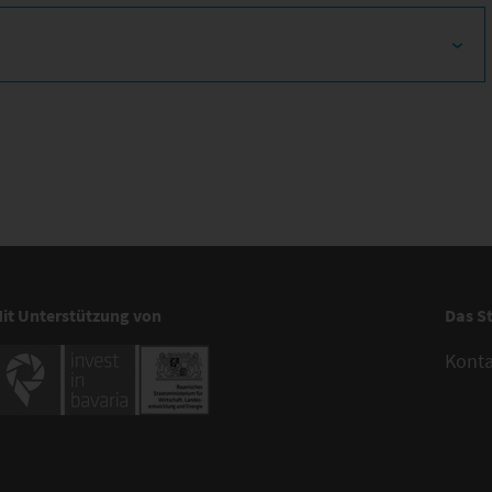
it Unterstützung von
Das S
Kont