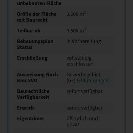
unbebauten Fläche
Größe der Fläche
3.500 m²
mit Baurecht
Teilbar ab
3.500 m²
Bebauungsplan
in Vorbereitung
Status
Erschließung
vollständig
erschlossen
Ausweisung Nach
Gewerbegebiet
Bau NVO
(GE)
Erläuterungen
Baurechtliche
sofort verfügbar
Verfügbarkeit
Erwerb
sofort verfügbar
Eigentümer
öffentlich und
privat