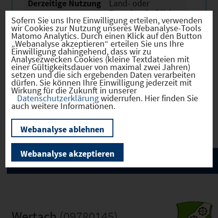
Derzeitige Nutzung
Land- oder
Fortwirtschaftlich
Sofern Sie uns Ihre Einwilligung erteilen, verwenden
wir Cookies zur Nutzung unseres Webanalyse-Tools
Matomo Analytics. Durch einen Klick auf den Button
„Webanalyse akzeptieren“ erteilen Sie uns Ihre
Einwilligung dahingehend, dass wir zu
Analysezwecken Cookies (kleine Textdateien mit
Verkehr
einer Gültigkeitsdauer von maximal zwei Jahren)
setzen und die sich ergebenden Daten verarbeiten
dürfen. Sie können Ihre Einwilligung jederzeit mit
Wirkung für die Zukunft in unserer
Datenschutzerklärung
widerrufen. Hier finden Sie
auch weitere Informationen.
Infrastruktur
Webanalyse ablehnen
Webanalyse akzeptieren
Wertach
(09780145)