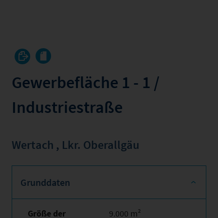
Gewerbefläche 1 - 1 /
Industriestraße
Wertach
,
Lkr. Oberallgäu
Grunddaten
Größe der
9.000 m²