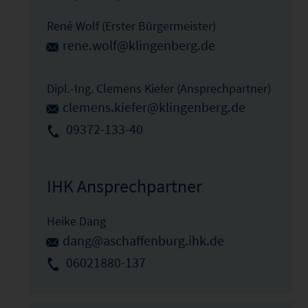
René Wolf (Erster Bürgermeister)
rene.wolf@klingenberg.de
Dipl.-Ing. Clemens Kiefer (Ansprechpartner)
clemens.kiefer@klingenberg.de
09372-133-40
IHK Ansprechpartner
Heike Dang
dang@aschaffenburg.ihk.de
06021880-137