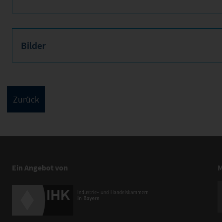
Bilder
Ein Angebot von
M