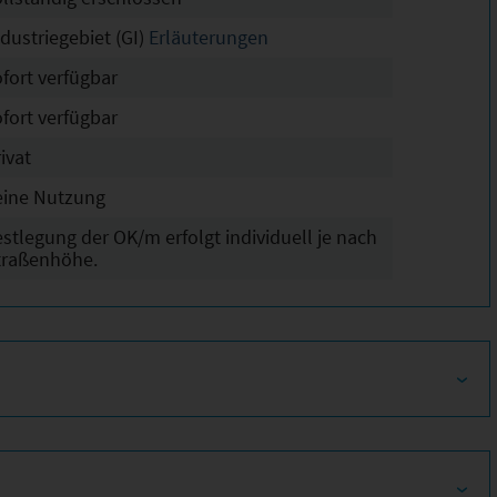
dustriegebiet (GI)
Erläuterungen
ofort verfügbar
ofort verfügbar
ivat
eine Nutzung
estlegung der OK/m erfolgt individuell je nach
traßenhöhe.