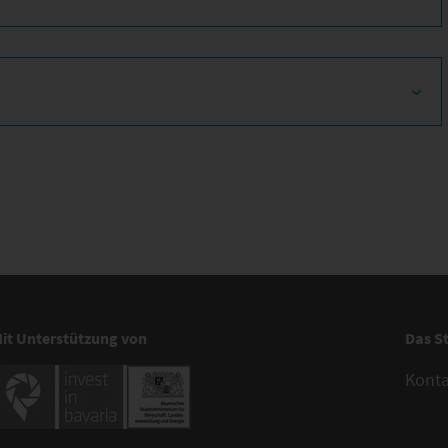
it Unterstützung von
Das S
Kont