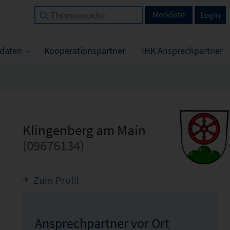
Merkliste
Login
tdaten
Kooperationspartner
IHK Ansprechpartner
Klingenberg am Main
(09676134)
Zum Profil
Ansprechpartner vor Ort