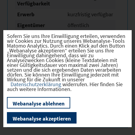
Verfügbarkeit
Erwerb
kurzfristig verfügbar
Eigentümer
öffentlich
Sofern Sie uns Ihre Einwilligung erteilen, verwenden
wir Cookies zur Nutzung unseres Webanalyse-Tools
Matomo Analytics. Durch einen Klick auf den Button
„Webanalyse akzeptieren“ erteilen Sie uns Ihre
Einwilligung dahingehend, dass wir zu
Verkehr
Analysezwecken Cookies (kleine Textdateien mit
einer Gültigkeitsdauer von maximal zwei Jahren)
setzen und die sich ergebenden Daten verarbeiten
dürfen. Sie können Ihre Einwilligung jederzeit mit
Wirkung für die Zukunft in unserer
Datenschutzerklärung
widerrufen. Hier finden Sie
Infrastruktur
auch weitere Informationen.
Webanalyse ablehnen
Bilder
Webanalyse akzeptieren