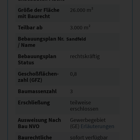
Größe der Fläche
26.000 m²
mit Baurecht
Teilbar ab
3.000 m²
Bebauungsplan Nr.
Sandfeld
/ Name
Bebauungsplan
rechtskräftig
Status
Geschoßflächen­
0,8
zahl (GFZ)
Baumassenzahl
3
Erschließung
teilweise
erschlossen
Ausweisung Nach
Gewerbegebiet
Bau NVO
(GE)
Erläuterungen
Baurechtliche
sofort verfügbar