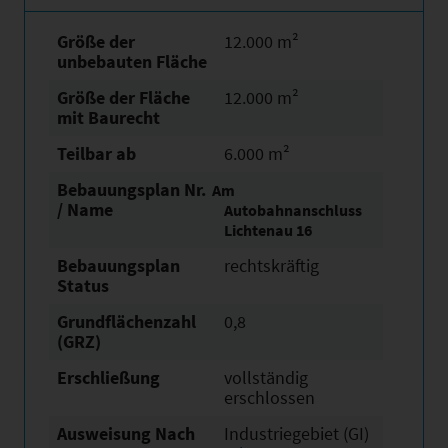
Größe der
12.000 m²
unbebauten Fläche
Größe der Fläche
12.000 m²
mit Baurecht
Teilbar ab
6.000 m²
Bebauungsplan Nr.
Am
/ Name
Autobahnanschluss
Lichtenau 16
Bebauungsplan
rechtskräftig
Status
Grundflächen­zahl
0,8
(GRZ)
Erschließung
vollständig
erschlossen
Ausweisung Nach
Industriegebiet (GI)