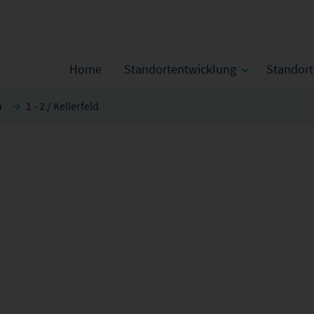
Home
Standortentwicklung
Standor
n
1 - 2 / Kellerfeld