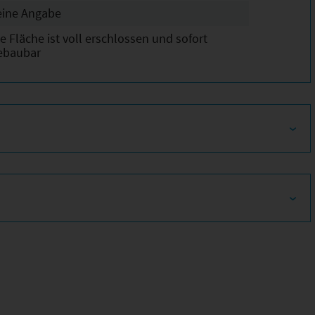
eine Angabe
e Fläche ist voll erschlossen und sofort
ebaubar