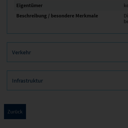
Eigentümer
k
Beschreibung / besondere Merkmale
Di
b
Verkehr
Infrastruktur