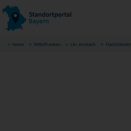
Home
Mittelfranken
Lkr. Ansbach
Flachslande