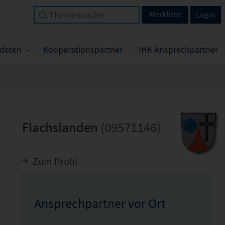
Merkliste
Login
tdaten
Kooperationspartner
IHK Ansprechpartner
Flachslanden
(09571146)
Zum Profil
Ansprechpartner vor Ort