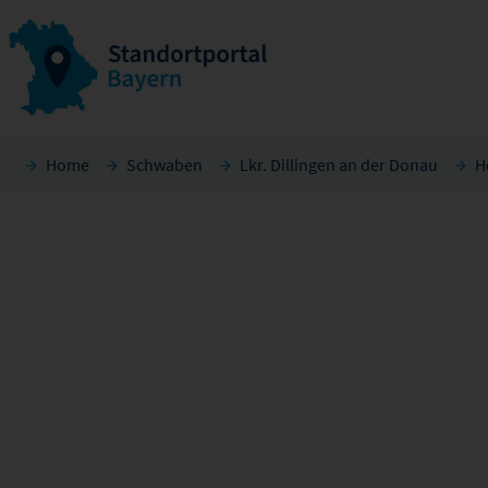
Home
Schwaben
Lkr. Dillingen an der Donau
H