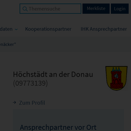
Merkliste
Login
tdaten
Kooperationspartner
IHK Ansprechpartner
enäcker"
Höchstädt an der Donau
(09773139)
Zum Profil
Ansprechpartner vor Ort