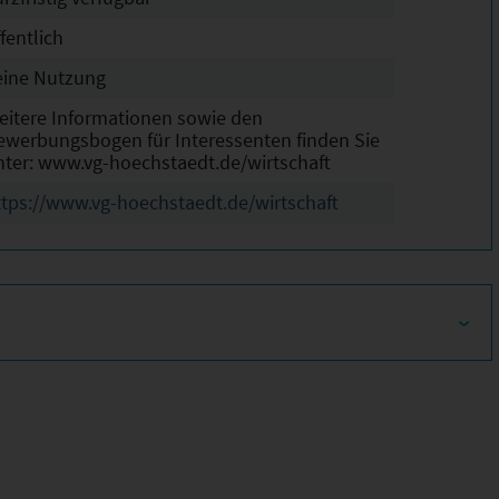
fentlich
eine Nutzung
eitere Informationen sowie den
ewerbungsbogen für Interessenten finden Sie
nter: www.vg-hoechstaedt.de/wirtschaft
ttps://www.vg-hoechstaedt.de/wirtschaft