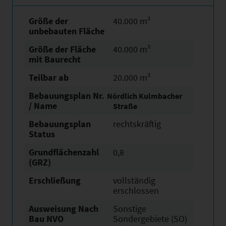
Größe der
40.000 m²
unbebauten Fläche
Größe der Fläche
40.000 m²
mit Baurecht
Teilbar ab
20.000 m²
Bebauungsplan Nr.
Nördlich Kulmbacher
/ Name
Straße
Bebauungsplan
rechtskräftig
Status
Grundflächen­zahl
0,8
(GRZ)
Erschließung
vollständig
erschlossen
Ausweisung Nach
Sonstige
Bau NVO
Sondergebiete (SO)