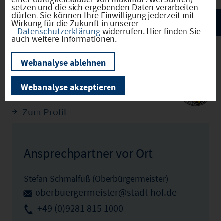
setzen und die sich ergebenden Daten verarbeiten
dürfen. Sie können Ihre Einwilligung jederzeit mit
Wirkung für die Zukunft in unserer
Datenschutzerklärung
widerrufen. Hier finden Sie
auch weitere Informationen.
Webanalyse ablehnen
Hof
(09464000)
Webanalyse akzeptieren
Zum Profil
Ansprechpartner vor Ort
Stefan Schmalfuß (Oberbürgermeister)
oberbuergermeister@stadt-hof.de
+49 (0)9281 815 1000