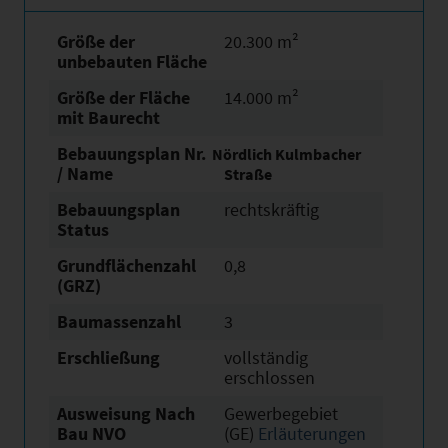
Größe der
20.300 m²
unbebauten Fläche
Größe der Fläche
14.000 m²
mit Baurecht
Bebauungsplan Nr.
Nördlich Kulmbacher
/ Name
Straße
Bebauungsplan
rechtskräftig
Status
Grundflächen­zahl
0,8
(GRZ)
Baumassenzahl
3
Erschließung
vollständig
erschlossen
Ausweisung Nach
Gewerbegebiet
Bau NVO
(GE)
Erläuterungen