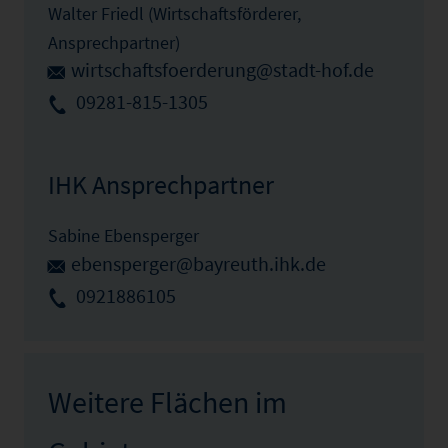
Walter Friedl (Wirtschaftsförderer,
Ansprechpartner)
wirtschaftsfoerderung@stadt-hof.de
09281-815-1305
IHK Ansprechpartner
Sabine Ebensperger
ebensperger@bayreuth.ihk.de
0921886105
Weitere Flächen im