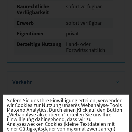
Baurechtliche
sofort verfügbar
Verfügbarkeit
Erwerb
sofort verfügbar
Eigentümer
privat
Derzeitige Nutzung
Land- oder
Fortwirtschaftlich
Verkehr
Sofern Sie uns Ihre Einwilligung erteilen, verwenden
wir Cookies zur Nutzung unseres Webanalyse-Tools
Matomo Analytics. Durch einen Klick auf den Button
Infrastruktur
„Webanalyse akzeptieren“ erteilen Sie uns Ihre
Einwilligung dahingehend, dass wir zu
Analysezwecken Cookies (kleine Textdateien mit
einer Gültigkeitsdauer von maximal zwei Jahren)