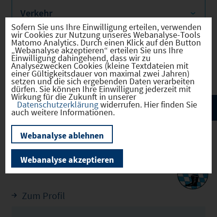
Verkehr
Sofern Sie uns Ihre Einwilligung erteilen, verwenden
wir Cookies zur Nutzung unseres Webanalyse-Tools
Matomo Analytics. Durch einen Klick auf den Button
„Webanalyse akzeptieren“ erteilen Sie uns Ihre
Einwilligung dahingehend, dass wir zu
Infrastruktur
Analysezwecken Cookies (kleine Textdateien mit
einer Gültigkeitsdauer von maximal zwei Jahren)
setzen und die sich ergebenden Daten verarbeiten
dürfen. Sie können Ihre Einwilligung jederzeit mit
Wirkung für die Zukunft in unserer
Datenschutzerklärung
widerrufen. Hier finden Sie
auch weitere Informationen.
Webanalyse ablehnen
Webanalyse akzeptieren
Schwandorf
(09376161)
Zum Profil