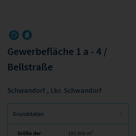
Gewerbefläche 1 a - 4 /
Bellstraße
Schwandorf
,
Lkr. Schwandorf
Grunddaten
Größe der
181.000 m²