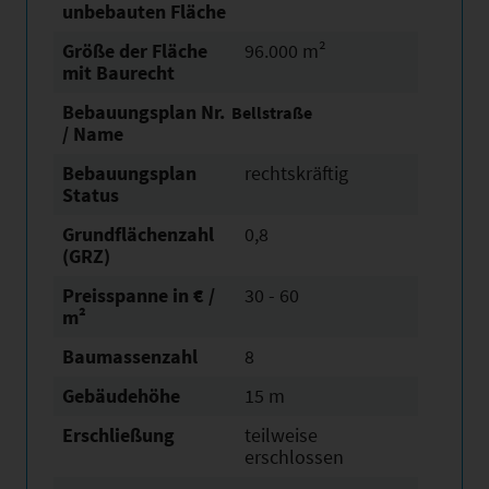
unbebauten Fläche
Größe der Fläche
96.000 m²
mit Baurecht
Bebauungsplan Nr.
Bellstraße
/ Name
Bebauungsplan
rechtskräftig
Status
Grundflächen­zahl
0,8
(GRZ)
Preisspanne in € /
30 - 60
m²
Baumassenzahl
8
Gebäudehöhe
15 m
Erschließung
teilweise
erschlossen