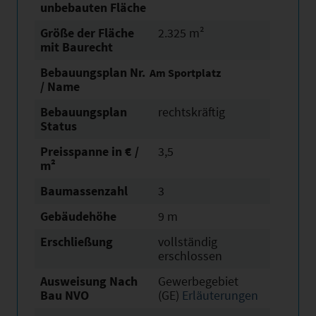
unbebauten Fläche
Größe der Fläche
2.325 m²
mit Baurecht
Bebauungsplan Nr.
Am Sportplatz
/ Name
Bebauungsplan
rechtskräftig
Status
Preisspanne in € /
3,5
m²
Baumassenzahl
3
Gebäudehöhe
9 m
Erschließung
vollständig
erschlossen
Ausweisung Nach
Gewerbegebiet
Bau NVO
(GE)
Erläuterungen