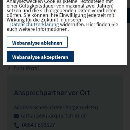
Analysezwecken Cookies (kleine Textdateien mit
einer Gültigkeitsdauer von maximal zwei Jahren)
setzen und die sich ergebenden Daten verarbeiten
dürfen. Sie können Ihre Einwilligung jederzeit mit
Wirkung für die Zukunft in unserer
Datenschutzerklärung
widerrufen. Hier finden Sie
auch weitere Informationen.
Webanalyse ablehnen
Marquartstein
(09189129)
Webanalyse akzeptieren
Zum Profil
Ansprechpartner vor Ort
Andreas Scheck (Erster Bürgermeister)
rathaus@marquartstein.de
08641 699527