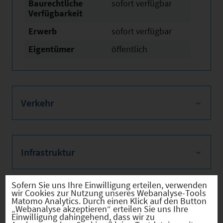
Baurechtliche
sofort verfügbar
Verfügbarkeit
Erwerb
sofort verfügbar
Eigentümer
öffentlich
Verkehr
Infrastruktur
Sofern Sie uns Ihre Einwilligung erteilen, verwenden
wir Cookies zur Nutzung unseres Webanalyse-Tools
Matomo Analytics. Durch einen Klick auf den Button
Bilder
„Webanalyse akzeptieren“ erteilen Sie uns Ihre
Einwilligung dahingehend, dass wir zu