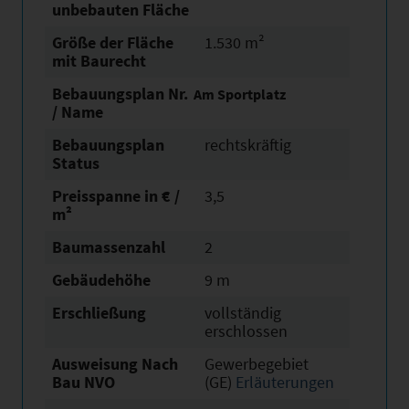
unbebauten Fläche
Größe der Fläche
1.530 m²
mit Baurecht
Bebauungsplan Nr.
Am Sportplatz
/ Name
Bebauungsplan
rechtskräftig
Status
Preisspanne in € /
3,5
m²
Baumassenzahl
2
Gebäudehöhe
9 m
Erschließung
vollständig
erschlossen
Ausweisung Nach
Gewerbegebiet
Bau NVO
(GE)
Erläuterungen