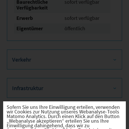
Baurechtliche
sofort verfügbar
Verfügbarkeit
Erwerb
sofort verfügbar
Eigentümer
öffentlich
Verkehr
Infrastruktur
Sofern Sie uns Ihre Einwilligung erteilen, verwenden
wir Cookies zur Nutzung unseres Webanalyse-Tools
Matomo Analytics. Durch einen Klick auf den Button
Bilder
„Webanalyse akzeptieren“ erteilen Sie uns Ihre
Einwilligung dahingehend, dass wir zu