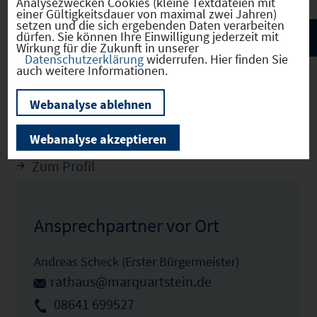
Analysezwecken Cookies (kleine Textdateien mit
einer Gültigkeitsdauer von maximal zwei Jahren)
setzen und die sich ergebenden Daten verarbeiten
dürfen. Sie können Ihre Einwilligung jederzeit mit
Wirkung für die Zukunft in unserer
Datenschutzerklärung
widerrufen. Hier finden Sie
auch weitere Informationen.
Webanalyse ablehnen
Marquartstein
(09189129)
Webanalyse akzeptieren
Zum Profil
Ansprechpartner vor Ort
Andreas Scheck (Erster Bürgermeister)
rathaus@marquartstein.de
08641 699527