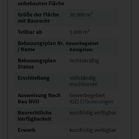
unbebauten Fläche
Größe der Fläche
30.000 m²
mit Baurecht
Teilbar ab
1.000 m²
Bebauungsplan Nr.
Gewerbegebiet
/ Name
Königstein
Bebauungsplan
rechtskräftig
Status
Erschließung
vollständig
erschlossen
Ausweisung Nach
Gewerbegebiet
Bau NVO
(GE)
Erläuterungen
Baurechtliche
kurzfristig verfügbar
Verfügbarkeit
Erwerb
kurzfristig verfügbar