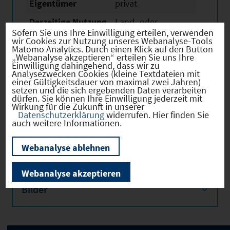
Eigentümer
privat
Derzeitige Nutzung
Land- oder
Fortwirtschaftlich
Sofern Sie uns Ihre Einwilligung erteilen, verwenden
wir Cookies zur Nutzung unseres Webanalyse-Tools
Matomo Analytics. Durch einen Klick auf den Button
„Webanalyse akzeptieren“ erteilen Sie uns Ihre
Einwilligung dahingehend, dass wir zu
Analysezwecken Cookies (kleine Textdateien mit
einer Gültigkeitsdauer von maximal zwei Jahren)
Verkehr
setzen und die sich ergebenden Daten verarbeiten
dürfen. Sie können Ihre Einwilligung jederzeit mit
Wirkung für die Zukunft in unserer
Datenschutzerklärung
widerrufen. Hier finden Sie
auch weitere Informationen.
Infrastruktur
Webanalyse ablehnen
Webanalyse akzeptieren
Bilder