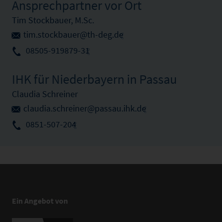
Ansprechpartner vor Ort
Tim Stockbauer, M.Sc.
tim.stockbauer@th-deg.de
08505-919879-31
IHK für Niederbayern in Passau
Claudia Schreiner
claudia.schreiner@passau.ihk.de
0851-507-204
Ein Angebot von