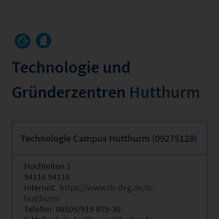
Technologie und
Gründerzentren
Hutthurm
Technologie Campus Hutthurm (09275128)
Hochleiten 1
94116 94116
Internet:
https://www.th-deg.de/tc-
hutthurm
Telefon: 08505/919 879-30