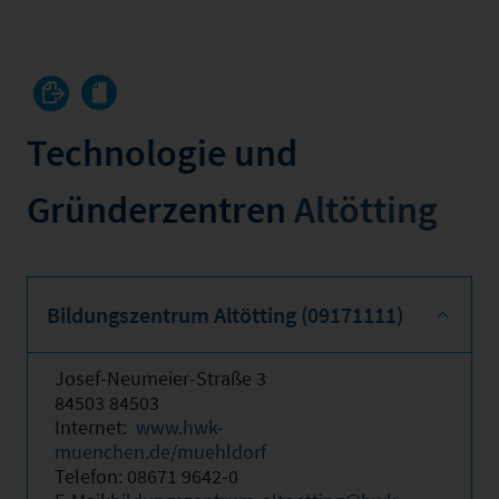
Technologie und
Gründerzentren
Altötting
Bildungszentrum Altötting (09171111)
Josef-Neumeier-Straße 3
84503 84503
Internet:
www.hwk-
muenchen.de/muehldorf
Telefon: 08671 9642-0