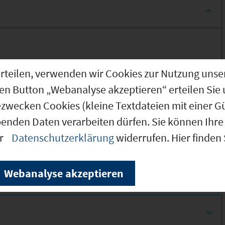
g erteilen, verwenden wir Cookies zur Nutzung u
den Button „Webanalyse akzeptieren“ erteilen Sie 
ezwecken Cookies (kleine Textdateien mit einer G
benden Daten verarbeiten dürfen. Sie können Ihre 
370 *
er
Datenschutzerklärung
widerrufen. Hier finden
360 *
Webanalyse akzeptieren