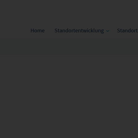
Home
Standortentwicklung
Standor