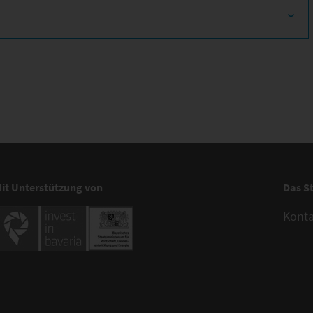
it Unterstützung von
Das S
Kont