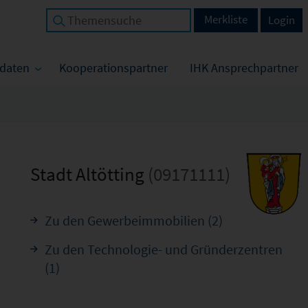
Merkliste
Login
tdaten
Kooperationspartner
IHK Ansprechpartner
Stadt Altötting
(09171111)
Zu den Gewerbeimmobilien (2)
Zu den Technologie- und Gründerzentren
(1)