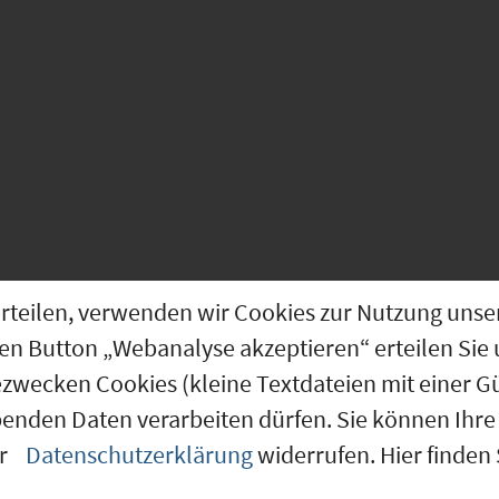
ntren
Amberg
g erteilen, verwenden wir Cookies zur Nutzung u
den Button „Webanalyse akzeptieren“ erteilen Sie 
ezwecken Cookies (kleine Textdateien mit einer G
00)
benden Daten verarbeiten dürfen. Sie können Ihre 
er
Datenschutzerklärung
widerrufen. Hier finden