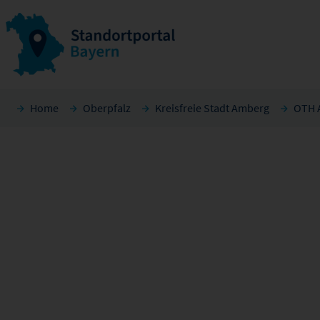
Home
Oberpfalz
Kreisfreie Stadt Amberg
OTH 