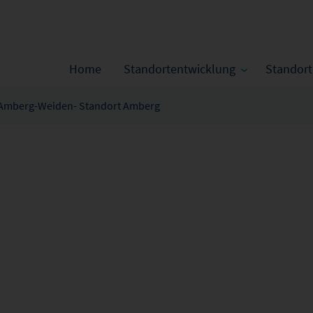
Home
Standortentwicklung
Standor
Amberg-Weiden- Standort Amberg