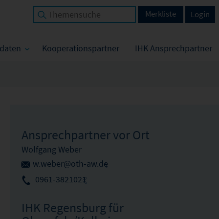
Merkliste
Login
tdaten
Kooperationspartner
IHK Ansprechpartner
Ansprechpartner vor Ort
Wolfgang Weber
w.weber@oth-aw.de
0961-3821021
IHK Regensburg für