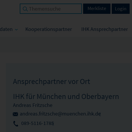
Merkliste
Login
tdaten
Kooperationspartner
IHK Ansprechpartner
Ansprechpartner vor Ort
IHK für München und Oberbayern
Andreas Fritzsche
andreas.fritzsche@muenchen.ihk.de
089-5116-1785