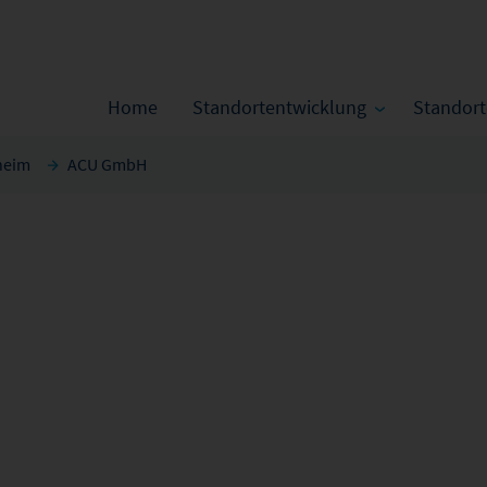
Home
Standortentwicklung
Standor
heim
ACU GmbH