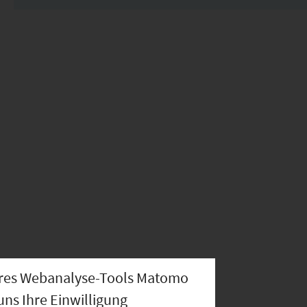
nseres Webanalyse-Tools Matomo
uns Ihre Einwilligung