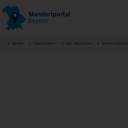
Home
Oberbayern
Lkr. München
Unterschleiß