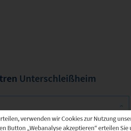
ntren
Unterschleißheim
g erteilen, verwenden wir Cookies zur Nutzung u
den Button „Webanalyse akzeptieren“ erteilen Sie 