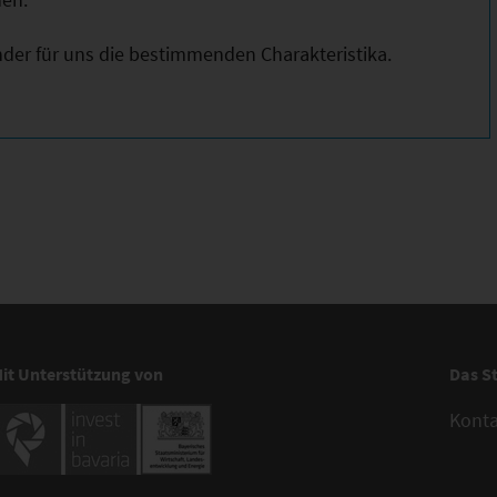
ander für uns die bestimmenden Charakteristika.
it Unterstützung von
Das S
Kont