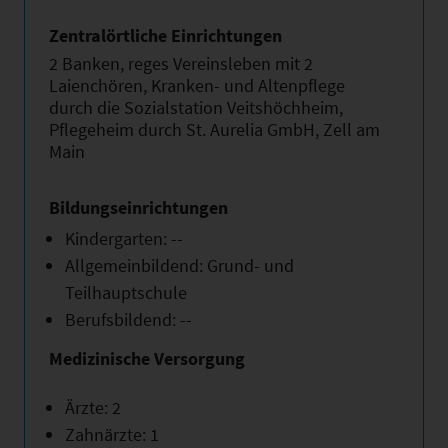
Zentralörtliche Einrichtungen
2 Banken, reges Vereinsleben mit 2
Laienchören, Kranken- und Altenpflege
durch die Sozialstation Veitshöchheim,
Pflegeheim durch St. Aurelia GmbH, Zell am
Main
Bildungseinrichtungen
Kindergarten: --
Allgemeinbildend: Grund- und
Teilhauptschule
Berufsbildend: --
Medizinische Versorgung
Ärzte: 2
Zahnärzte: 1