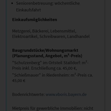
Seniorenbetreuung: wöchentliche
Einkaufsfahrt
Einkaufsmöglichkeiten
Metzgerei, Bäckerei, Lebensmittel,
Elektroartikel, Schreibwaren, Landhandel
Baugrundstücke/Wohnungsmarkt
(Planungsstand, Angebot, m²-Preis)
"Schulzenberg" im Ortsteil Stalldorf: m²-
Preis inkl. Erschließung ca. 45,00 €,
"Schießmauer" in Riedenheim: m²-Preis ca.
45,00 €
Bodenrichtwerte:
www.vboris.bayern.de
Mietpreis für gewerbliche Immobilien: nicht