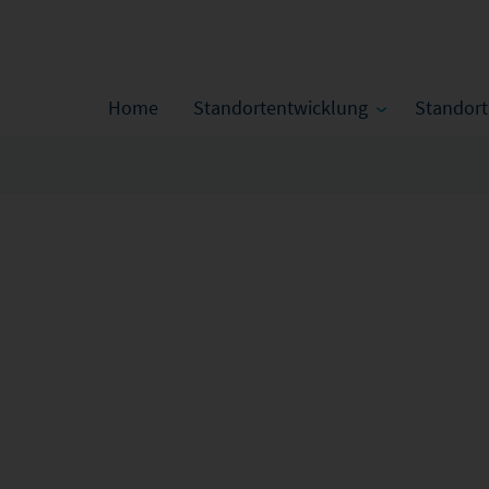
Home
Standortentwicklung
Standor