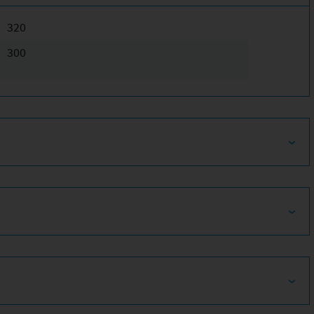
320
300