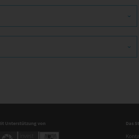
it Unterstützung von
Das S
Kont