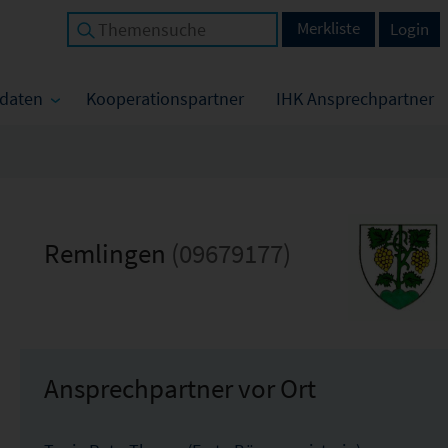
Merkliste
Login
tdaten
Kooperationspartner
IHK Ansprechpartner
Remlingen
(09679177)
Ansprechpartner vor Ort