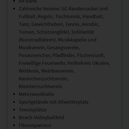
VR-Bank
Zahlreiche Vereine: SG Randersacker (mit
Fußball, Kegeln, Tischtennis, Handball,
Tanz, Gewichtheben, Tennis, Aerobic,
Turnen, Schützengilde), Solidarität
(Kunstradfahren), Musikkapelle und
Musikverein, Gesangsverein,
Posaunenchor, Pfadfinder, Fischerzunft,
Freiwillige Feuerwehr, Helferkreis Ukraine,
Weltkreis, Weinbauverein,
Kaninchenzuchtverein,
Kleintierzuchtverein
Mehrzweckhalle
Sportgelände mit Allwetterplatz
Tennisplätze
Beach-Volleyballfeld
Fitnessparcour