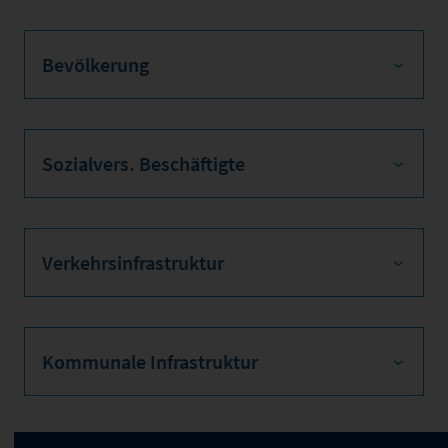
Bevölkerung
Sozialvers. Beschäftigte
Verkehrsinfrastruktur
Kommunale Infrastruktur