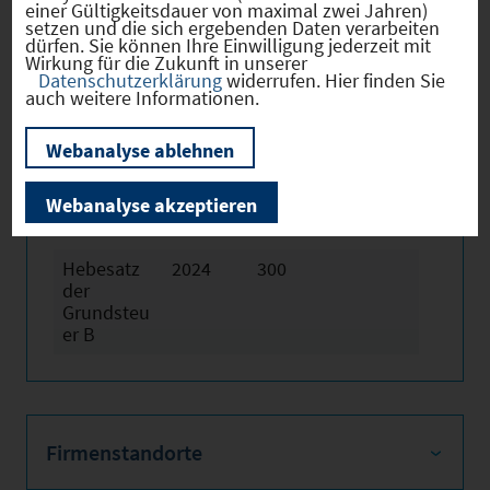
einer Gültigkeitsdauer von maximal zwei Jahren)
setzen und die sich ergebenden Daten verarbeiten
dürfen. Sie können Ihre Einwilligung jederzeit mit
Wirkung für die Zukunft in unserer
Datenschutzerklärung
widerrufen. Hier finden Sie
auch weitere Informationen.
Hebesätze
Webanalyse ablehnen
Gewerbest
2024
350
Webanalyse akzeptieren
euerhebes
atz
Hebesatz
2024
300
der
Grundsteu
er B
Firmenstandorte