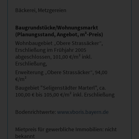
Bäckerei, Metzgereien
Baugrundstücke/Wohnungsmarkt
(Planungsstand, Angebot, m²-Preis)
Wohnbaugebiet „Obere Strassäcker“,
Erschließung im Frühjahr 2005
abgeschlossen, 101,00 €/m² inkl.
Erschließung,
Erweiterung „Obere Strassäcker“, 94,00
€/m²
Baugebiet "Seligenstädter Marterl", ca.
100,00 € bis 105,00 €/m² inkl. Erschließung
Bodenrichtwerte:
www.vboris.bayern.de
Mietpreis für gewerbliche Immobilien: nicht
bekannt