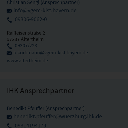
Christian Sengl (Ansprechpartner)
info@vgem-kist.bayern.de
09306-9062-0
Raiffeisenstraße 2
97237 Altertheim
09307/223
b.korbmann@vgem-kist.bayern.de
www.altertheim.de
IHK Ansprechpartner
Benedikt Pfeuffer (Ansprechpartner)
benedikt.pfeuffer@wuerzburg.ihk.de
09314194179