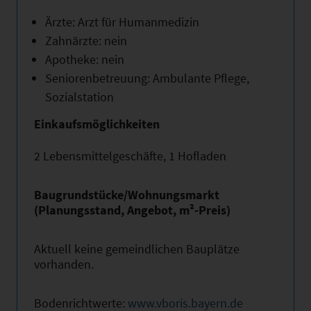
Ärzte: Arzt für Humanmedizin
Zahnärzte: nein
Apotheke: nein
Seniorenbetreuung: Ambulante Pflege,
Sozialstation
Einkaufsmöglichkeiten
2 Lebensmittelgeschäfte, 1 Hofladen
Baugrundstücke/Wohnungsmarkt
(Planungsstand, Angebot, m²-Preis)
Aktuell keine gemeindlichen Bauplätze
vorhanden.
Bodenrichtwerte:
www.vboris.bayern.de