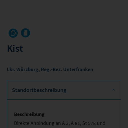
Kist
Lkr. Würzburg
,
Reg.-Bez. Unterfranken
Standortbeschreibung
Beschreibung
Direkte Anbindung an A 3, A 81, St 578 und