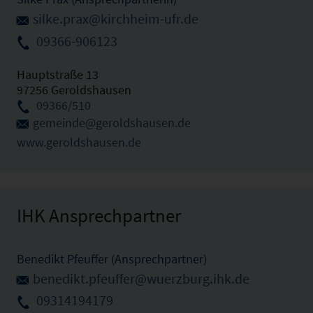
silke.prax@kirchheim-ufr.de
09366-906123
Hauptstraße 13
97256 Geroldshausen
09366/510
gemeinde@geroldshausen.de
www.geroldshausen.de
IHK Ansprechpartner
Benedikt Pfeuffer (Ansprechpartner)
benedikt.pfeuffer@wuerzburg.ihk.de
09314194179