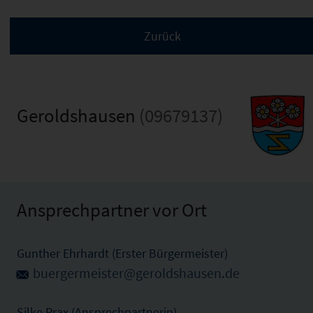
Geroldshausen
(09679137)
Ansprechpartner vor Ort
Gunther Ehrhardt (Erster Bürgermeister)
buergermeister@geroldshausen.de
Silke Prax (Ansprechpartnerin)