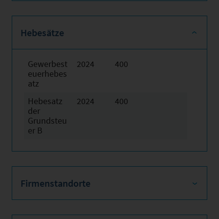
Hebesätze
Gewerbest
2024
400
euerhebes
atz
Hebesatz
2024
400
der
Grundsteu
er B
Firmenstandorte