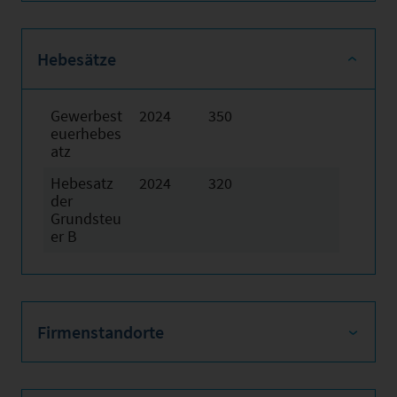
Hebesätze
Gewerbest
2024
350
euerhebes
atz
Hebesatz
2024
320
der
Grundsteu
er B
Firmenstandorte