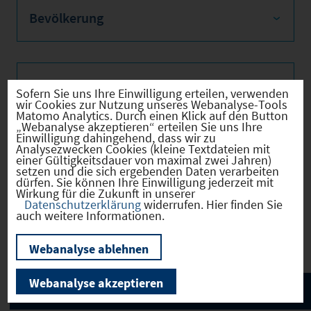
Bevölkerung
Sozialvers. Beschäftigte
Sofern Sie uns Ihre Einwilligung erteilen, verwenden
wir Cookies zur Nutzung unseres Webanalyse-Tools
Matomo Analytics. Durch einen Klick auf den Button
„Webanalyse akzeptieren“ erteilen Sie uns Ihre
Einwilligung dahingehend, dass wir zu
Analysezwecken Cookies (kleine Textdateien mit
Verkehrsinfrastruktur
einer Gültigkeitsdauer von maximal zwei Jahren)
setzen und die sich ergebenden Daten verarbeiten
dürfen. Sie können Ihre Einwilligung jederzeit mit
Wirkung für die Zukunft in unserer
Datenschutzerklärung
widerrufen. Hier finden Sie
auch weitere Informationen.
Kommunale Infrastruktur
Webanalyse ablehnen
Webanalyse akzeptieren