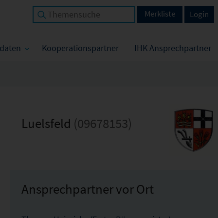
Merkliste
Login
tdaten
Kooperationspartner
IHK Ansprechpartner
Luelsfeld
(09678153)
Ansprechpartner vor Ort