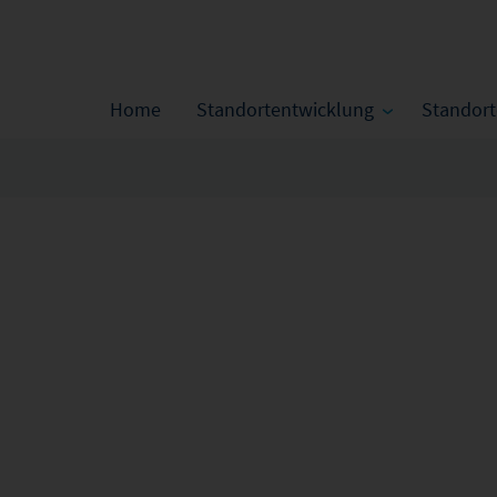
Home
Standortentwicklung
Standor