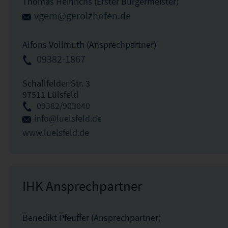
Thomas Heinrichs (Erster Bürgermeister)
vgem@gerolzhofen.de
Alfons Vollmuth (Ansprechpartner)
09382-1867
Schallfelder Str. 3
97511 Lülsfeld
09382/903040
info@luelsfeld.de
www.luelsfeld.de
IHK Ansprechpartner
Benedikt Pfeuffer (Ansprechpartner)