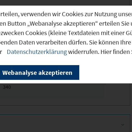
g erteilen, verwenden wir Cookies zur Nutzung u
den Button „Webanalyse akzeptieren“ erteilen Sie 
ezwecken Cookies (kleine Textdateien mit einer G
benden Daten verarbeiten dürfen. Sie können Ihre 
er
Datenschutzerklärung
widerrufen. Hier finden
Webanalyse akzeptieren
350
340