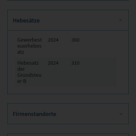
Hebesätze
Gewerbest
2024
360
euerhebes
atz
Hebesatz
2024
310
der
Grundsteu
er B
Firmenstandorte