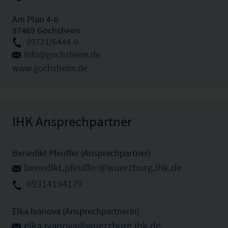
Am Plan 4-6
97469 Gochsheim
09721/6444-0
info@gochsheim.de
www.gochsheim.de
IHK Ansprechpartner
Benedikt Pfeuffer (Ansprechpartner)
benedikt.pfeuffer@wuerzburg.ihk.de
09314194179
Elka Ivanova (Ansprechpartnerin)
elka.ivanova@wuerzburg.ihk.de