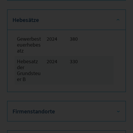
Hebesätze
Gewerbest
2024
380
euerhebes
atz
Hebesatz
2024
330
der
Grundsteu
er B
Firmenstandorte