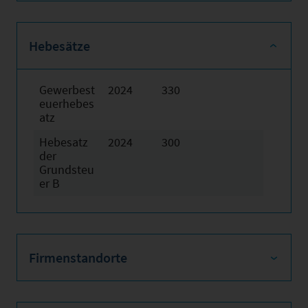
Hebesätze
Gewerbest
2024
330
euerhebes
atz
Hebesatz
2024
300
der
Grundsteu
er B
Firmenstandorte