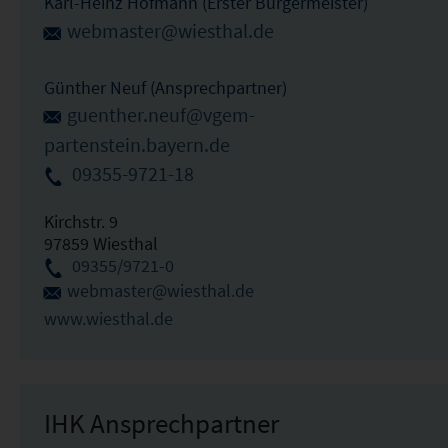
Karl-Heinz Hofmann (Erster Bürgermeister)
webmaster@wiesthal.de
Günther Neuf (Ansprechpartner)
guenther.neuf@vgem-
partenstein.bayern.de
09355-9721-18
Kirchstr. 9
97859 Wiesthal
09355/9721-0
webmaster@wiesthal.de
www.wiesthal.de
IHK Ansprechpartner