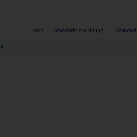
Home
Standortentwicklung
Standor
al