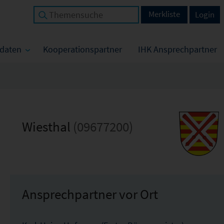
Merkliste
Login
tdaten
Kooperationspartner
IHK Ansprechpartner
Wiesthal
(09677200)
Ansprechpartner vor Ort