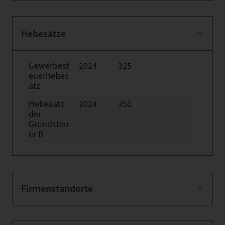
Hebesätze
Gewerbest
2024
325
euerhebes
atz
Hebesatz
2024
350
der
Grundsteu
er B
Firmenstandorte