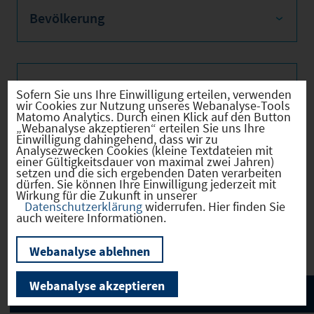
Bevölkerung
Sozialvers. Beschäftigte
Sofern Sie uns Ihre Einwilligung erteilen, verwenden
wir Cookies zur Nutzung unseres Webanalyse-Tools
Matomo Analytics. Durch einen Klick auf den Button
„Webanalyse akzeptieren“ erteilen Sie uns Ihre
Einwilligung dahingehend, dass wir zu
Analysezwecken Cookies (kleine Textdateien mit
Verkehrsinfrastruktur
einer Gültigkeitsdauer von maximal zwei Jahren)
setzen und die sich ergebenden Daten verarbeiten
dürfen. Sie können Ihre Einwilligung jederzeit mit
Wirkung für die Zukunft in unserer
Datenschutzerklärung
widerrufen. Hier finden Sie
auch weitere Informationen.
Kommunale Infrastruktur
Webanalyse ablehnen
Webanalyse akzeptieren