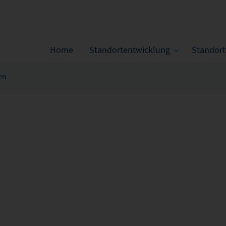
Home
Standortentwicklung
Standor
en