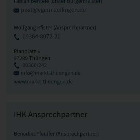
Fabian Bentele (Erster Bürgermeister)
post@vgem-zellingen.de
Wolfgang Pfister (Ansprechpartner)
09364-8072-20
Planplatz 6
97289 Thüngen
09360/242
info@markt-thuengen.de
www.markt-thuengen.de
IHK Ansprechpartner
Benedikt Pfeuffer (Ansprechpartner)