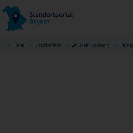
Home
Unterfranken
Lkr. Main-Spessart
Thüng