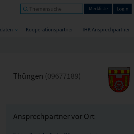
Merkliste
Login
tdaten
Kooperationspartner
IHK Ansprechpartner
Thüngen
(09677189)
Ansprechpartner vor Ort