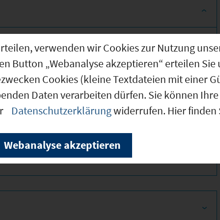
g erteilen, verwenden wir Cookies zur Nutzung u
den Button „Webanalyse akzeptieren“ erteilen Sie 
ezwecken Cookies (kleine Textdateien mit einer G
benden Daten verarbeiten dürfen. Sie können Ihre 
er
Datenschutzerklärung
widerrufen. Hier finden
320
Webanalyse akzeptieren
300