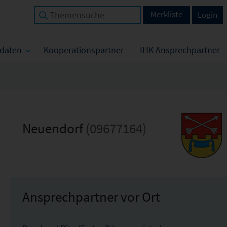
Merkliste
Login
tdaten
Kooperationspartner
IHK Ansprechpartner
Neuendorf
(09677164)
Ansprechpartner vor Ort