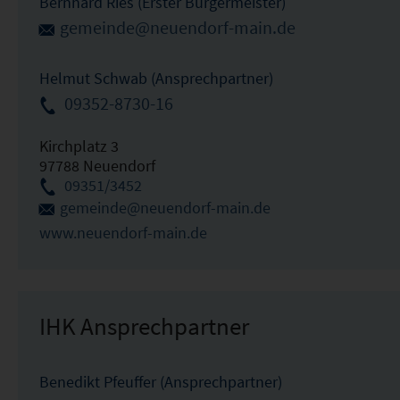
Bernhard Ries (Erster Bürgermeister)
gemeinde@neuendorf-main.de
Helmut Schwab (Ansprechpartner)
09352-8730-16
Kirchplatz 3
97788 Neuendorf
09351/3452
gemeinde@neuendorf-main.de
www.neuendorf-main.de
IHK Ansprechpartner
Benedikt Pfeuffer (Ansprechpartner)