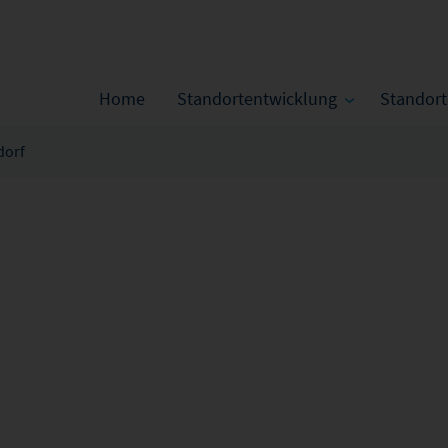
Home
Standortentwicklung
Standor
dorf