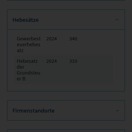
Hebesätze
Gewerbest
2024
340
euerhebes
atz
Hebesatz
2024
310
der
Grundsteu
er B
Firmenstandorte