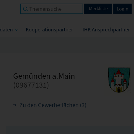
Merkliste
Login
tdaten
Kooperationspartner
IHK Ansprechpartner
Gemünden a.Main
(09677131)
Zu den Gewerbeflächen (3)