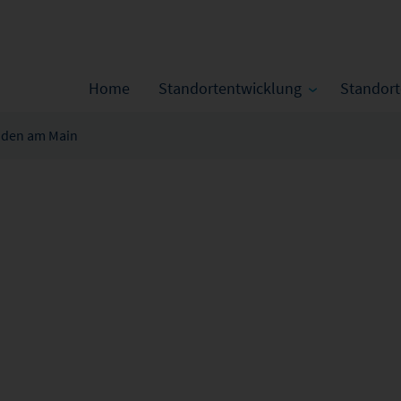
Home
Standortentwicklung
Standor
den am Main