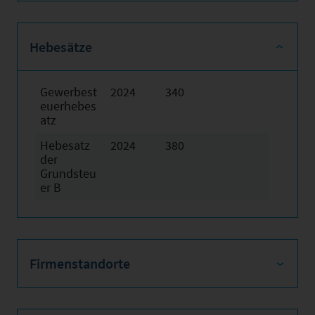
Hebesätze
Gewerbest
2024
340
euerhebes
atz
Hebesatz
2024
380
der
Grundsteu
er B
Firmenstandorte