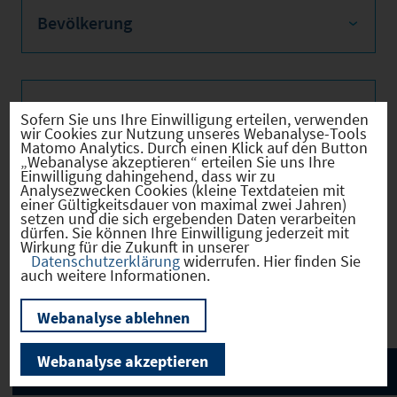
Bevölkerung
Sozialvers. Beschäftigte
Sofern Sie uns Ihre Einwilligung erteilen, verwenden
wir Cookies zur Nutzung unseres Webanalyse-Tools
Matomo Analytics. Durch einen Klick auf den Button
„Webanalyse akzeptieren“ erteilen Sie uns Ihre
Einwilligung dahingehend, dass wir zu
Analysezwecken Cookies (kleine Textdateien mit
Verkehrsinfrastruktur
einer Gültigkeitsdauer von maximal zwei Jahren)
setzen und die sich ergebenden Daten verarbeiten
dürfen. Sie können Ihre Einwilligung jederzeit mit
Wirkung für die Zukunft in unserer
Datenschutzerklärung
widerrufen. Hier finden Sie
auch weitere Informationen.
Kommunale Infrastruktur
Webanalyse ablehnen
Webanalyse akzeptieren