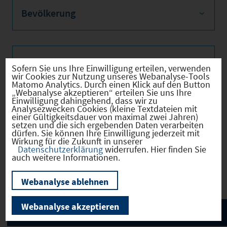
Bevölkerung
Sozialvers. Beschäftigte
Sofern Sie uns Ihre Einwilligung erteilen, verwenden
wir Cookies zur Nutzung unseres Webanalyse-Tools
Matomo Analytics. Durch einen Klick auf den Button
„Webanalyse akzeptieren“ erteilen Sie uns Ihre
Einwilligung dahingehend, dass wir zu
Analysezwecken Cookies (kleine Textdateien mit
Verkehrsinfrastruktur
einer Gültigkeitsdauer von maximal zwei Jahren)
setzen und die sich ergebenden Daten verarbeiten
dürfen. Sie können Ihre Einwilligung jederzeit mit
Wirkung für die Zukunft in unserer
Datenschutzerklärung
widerrufen. Hier finden Sie
auch weitere Informationen.
Kommunale Infrastruktur
Webanalyse ablehnen
Webanalyse akzeptieren