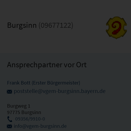
Burgsinn
(09677122)
Ansprechpartner vor Ort
Frank Bott (Erster Bürgermeister)
poststelle@vgem-burgsinn.bayern.de
Burgweg 1
97775 Burgsinn
09356/9910-0
info@vgem-burgsinn.de