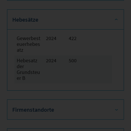
Hebesätze
Gewerbest
2024
422
euerhebes
atz
Hebesatz
2024
500
der
Grundsteu
er B
Firmenstandorte