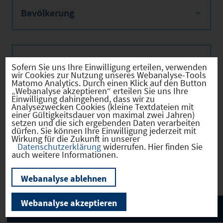
Bevölkerung
Sozialvers. Beschäftigte
Sofern Sie uns Ihre Einwilligung erteilen, verwenden
wir Cookies zur Nutzung unseres Webanalyse-Tools
Matomo Analytics. Durch einen Klick auf den Button
„Webanalyse akzeptieren“ erteilen Sie uns Ihre
Einwilligung dahingehend, dass wir zu
Analysezwecken Cookies (kleine Textdateien mit
Verkehrsinfrastruktur
einer Gültigkeitsdauer von maximal zwei Jahren)
setzen und die sich ergebenden Daten verarbeiten
dürfen. Sie können Ihre Einwilligung jederzeit mit
Wirkung für die Zukunft in unserer
Datenschutzerklärung
widerrufen. Hier finden Sie
auch weitere Informationen.
Kommunale Infrastruktur
Webanalyse ablehnen
Webanalyse akzeptieren