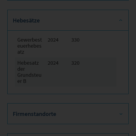
Hebesätze
Gewerbest
2024
330
euerhebes
atz
Hebesatz
2024
320
der
Grundsteu
er B
Firmenstandorte