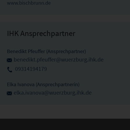
www.bischbrunn.de
IHK Ansprechpartner
Benedikt Pfeuffer (Ansprechpartner)
benedikt.pfeuffer@wuerzburg.ihk.de
09314194179
Elka Ivanova (Ansprechpartnerin)
elka.ivanova@wuerzburg.ihk.de