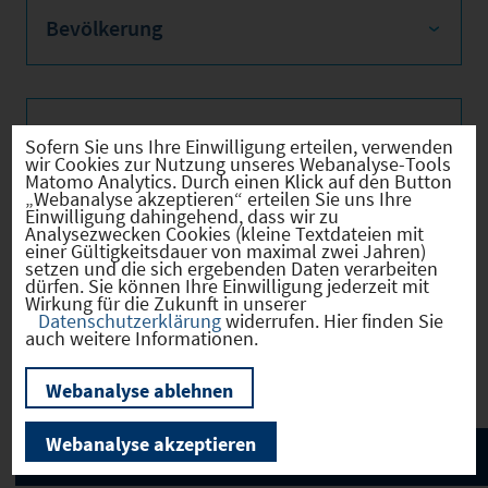
Bevölkerung
Sozialvers. Beschäftigte
Sofern Sie uns Ihre Einwilligung erteilen, verwenden
wir Cookies zur Nutzung unseres Webanalyse-Tools
Matomo Analytics. Durch einen Klick auf den Button
„Webanalyse akzeptieren“ erteilen Sie uns Ihre
Einwilligung dahingehend, dass wir zu
Analysezwecken Cookies (kleine Textdateien mit
Verkehrsinfrastruktur
einer Gültigkeitsdauer von maximal zwei Jahren)
setzen und die sich ergebenden Daten verarbeiten
dürfen. Sie können Ihre Einwilligung jederzeit mit
Wirkung für die Zukunft in unserer
Datenschutzerklärung
widerrufen. Hier finden Sie
auch weitere Informationen.
Kommunale Infrastruktur
Webanalyse ablehnen
Webanalyse akzeptieren