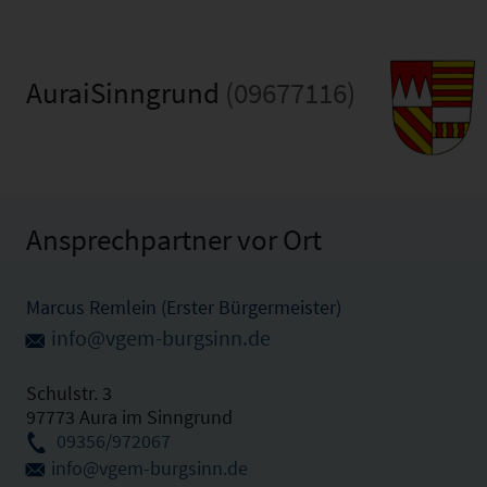
AuraiSinngrund
(09677116)
Ansprechpartner vor Ort
Marcus Remlein (Erster Bürgermeister)
info@vgem-burgsinn.de
Schulstr. 3
97773 Aura im Sinngrund
09356/972067
info@vgem-burgsinn.de