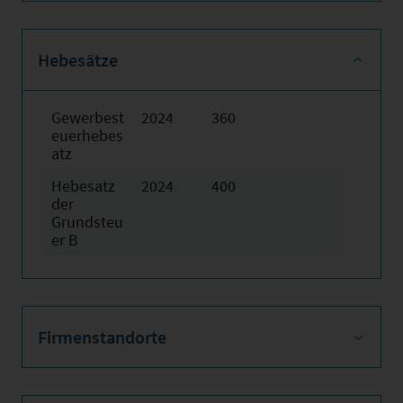
Hebesätze
Gewerbest
2024
360
euerhebes
atz
Hebesatz
2024
400
der
Grundsteu
er B
Firmenstandorte