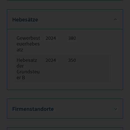
Hebesätze
Gewerbest
2024
380
euerhebes
atz
Hebesatz
2024
350
der
Grundsteu
er B
Firmenstandorte