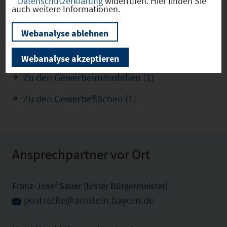
Datenschutzerklärung
widerrufen. Hier finden Sie
auch weitere Informationen.
Webanalyse ablehnen
Arnstein
(09677114)
Webanalyse akzeptieren
Zu den Gewerbeimmobilien (1)
Zu den Gewerbeflächen (1)
Ansprechpartner vor Ort
Franz-Josef Sauer (Erster Bürgermeister)
poststelle@arnstein.bayern.de