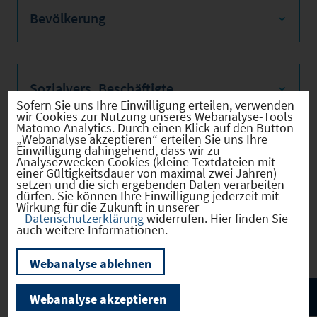
Bevölkerung
Sozialvers. Beschäftigte
Sofern Sie uns Ihre Einwilligung erteilen, verwenden
wir Cookies zur Nutzung unseres Webanalyse-Tools
Matomo Analytics. Durch einen Klick auf den Button
„Webanalyse akzeptieren“ erteilen Sie uns Ihre
Einwilligung dahingehend, dass wir zu
Verkehrsinfrastruktur
Analysezwecken Cookies (kleine Textdateien mit
einer Gültigkeitsdauer von maximal zwei Jahren)
setzen und die sich ergebenden Daten verarbeiten
dürfen. Sie können Ihre Einwilligung jederzeit mit
Wirkung für die Zukunft in unserer
Datenschutzerklärung
widerrufen. Hier finden Sie
Kommunale Infrastruktur
auch weitere Informationen.
Webanalyse ablehnen
Webanalyse akzeptieren