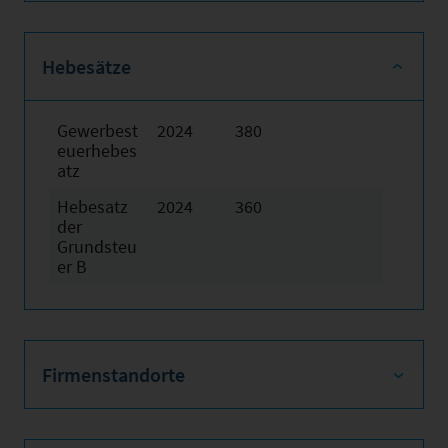
Hebesätze
Gewerbest
2024
380
euerhebes
atz
Hebesatz
2024
360
der
Grundsteu
er B
Firmenstandorte